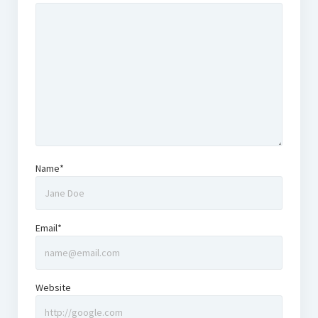
Name*
Email*
Website