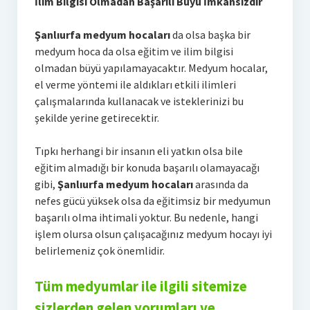
İlim Bilgisi Olmadan Başarılı Büyü İmkansızdır
Şanlıurfa medyum hocaları
da olsa başka bir
medyum hoca da olsa eğitim ve ilim bilgisi
olmadan büyü yapılamayacaktır. Medyum hocalar,
el verme yöntemi ile aldıkları etkili ilimleri
çalışmalarında kullanacak ve isteklerinizi bu
şekilde yerine getirecektir.
Tıpkı herhangi bir insanın eli yatkın olsa bile
eğitim almadığı bir konuda başarılı olamayacağı
gibi,
Şanlıurfa medyum hocaları
arasında da
nefes gücü yüksek olsa da eğitimsiz bir medyumun
başarılı olma ihtimali yoktur. Bu nedenle, hangi
işlem olursa olsun çalışacağınız medyum hocayı iyi
belirlemeniz çok önemlidir.
Tüm medyumlar ile ilgili sitemize
sizlerden gelen yorumları ve