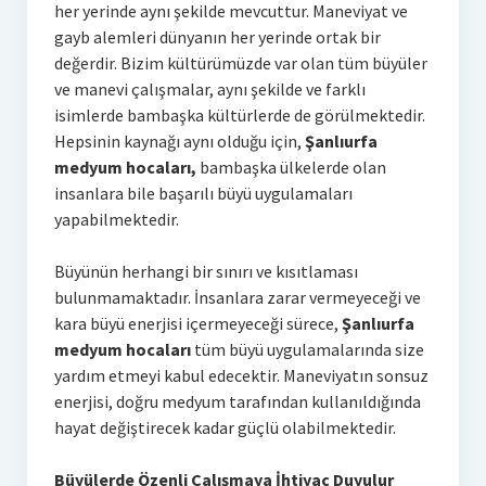
her yerinde aynı şekilde mevcuttur. Maneviyat ve
gayb alemleri dünyanın her yerinde ortak bir
değerdir. Bizim kültürümüzde var olan tüm büyüler
ve manevi çalışmalar, aynı şekilde ve farklı
isimlerde bambaşka kültürlerde de görülmektedir.
Hepsinin kaynağı aynı olduğu için,
Şanlıurfa
medyum hocaları,
bambaşka ülkelerde olan
insanlara bile başarılı büyü uygulamaları
yapabilmektedir.
Büyünün herhangi bir sınırı ve kısıtlaması
bulunmamaktadır. İnsanlara zarar vermeyeceği ve
kara büyü enerjisi içermeyeceği sürece,
Şanlıurfa
medyum hocaları
tüm büyü uygulamalarında size
yardım etmeyi kabul edecektir. Maneviyatın sonsuz
enerjisi, doğru medyum tarafından kullanıldığında
hayat değiştirecek kadar güçlü olabilmektedir.
Büyülerde Özenli Çalışmaya İhtiyaç Duyulur