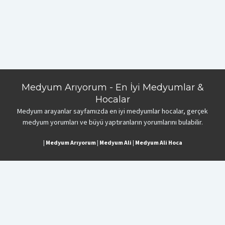
Medyum Arıyorum - En İyi Medyumlar &
Hocalar
Medyum arayanlar sayfamızda en iyi medyumlar hocalar, gerçek
medyum yorumları ve büyü yaptıranların yorumlarını bulabilir.
|
Medyum Arıyorum
|
Medyum Ali
|
Medyum Ali Hoca