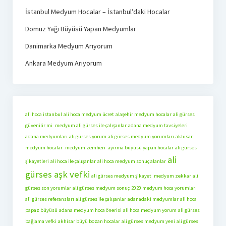
İstanbul Medyum Hocalar – İstanbul’daki Hocalar
Domuz Yağı Büyüsü Yapan Medyumlar
Danimarka Medyum Arıyorum
Ankara Medyum Arıyorum
ali hoca istanbul
ali hoca medyum ücret
alaşehir medyum hocalar
ali gürses
güvenilir mi
medyum ali gürses ile çalışanlar
adana medyum tavsiyeleri
adana medyumları
ali gürses yorum
ali gürses medyum yorumları
akhisar
medyum hocalar
medyum zemheri
ayırma büyüsü yapan hocalar
ali gürses
ali
şikayetleri
ali hoca ile çalışanlar
ali hoca medyum sonuç alanlar
gürses aşk vefki
ali gürses medyum şikayet
medyum zekkar
ali
gürses son yorumlar
ali gürses medyum sonuç
2020 medyum hoca yorumları
ali gürses referansları
ali gürses ile çalışanlar
adanadaki medyumlar
ali hoca
papaz büyüsü
adana medyum hoca önerisi
ali hoca medyum yorum
ali gürses
bağlama vefki
akhisar büyü bozan hocalar
ali gürses medyum yeni
ali gürses