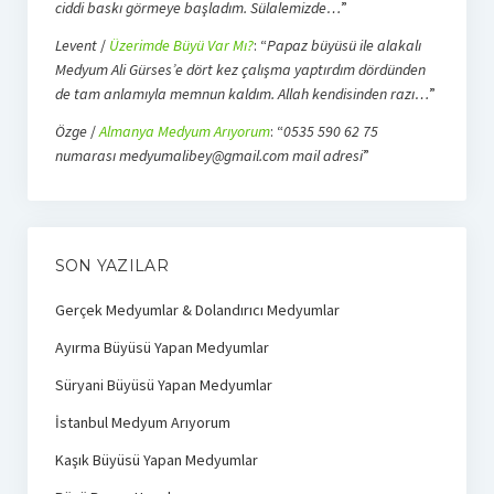
ciddi baskı görmeye başladım. Sülalemizde…
”
Levent
/
Üzerimde Büyü Var Mı?
: “
Papaz büyüsü ile alakalı
Medyum Ali Gürses’e dört kez çalışma yaptırdım dördünden
de tam anlamıyla memnun kaldım. Allah kendisinden razı…
”
Özge
/
Almanya Medyum Arıyorum
: “
0535 590 62 75
numarası medyumalibey@gmail.com mail adresi
”
SON YAZILAR
Gerçek Medyumlar & Dolandırıcı Medyumlar
Ayırma Büyüsü Yapan Medyumlar
Süryani Büyüsü Yapan Medyumlar
İstanbul Medyum Arıyorum
Kaşık Büyüsü Yapan Medyumlar