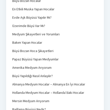
Büyü Bozan Hocalar
En Etkili Muska Yapan Hocalar
Evde Aşk Büyüsü Yapılır Mı?
Üzerimde Büyü Var Mı?
Medyum Şikayetleri ve Yorumları
Bakım Yapan Hocalar
Büyü Bozan Hoca Şikayetleri
Papaz Büyüsü Yapan Medyumlar
Amerika Medyum Arıyorum
Büyü Yapıldığı Nasıl Anlaşılır?
Almanya Medyum Hocalar – Almanya En İyi Hocalar
Hollanda Medyum Hocalar – Hollanda’daki Hocalar
Mersin Medyum Arıyorum
Bağlama Büyüsü Nedir?