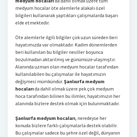
medyum hocaları
da dahil olmak üzere tüm
medyum hocalar öte alemlerle alakalı özel
bilgileri kullanarak yaptıkları çalışmalarda başarı
elde etmektedir.
Öte alemlerle ilgili bilgiler çok uzun süreden beri
hayatımızda var olmaktadır. Kadim dönemlerden
beri kullanılan bu bilgiler nesiller boyunca
bozulmadan aktarılmış ve günümüze ulaşmıştır.
Alanında uzman olan medyum hocalar tarafından
kullanılabilen bu çalışmalar ile hayatımızın
değişmesi mümkündür.
Şanlıurfa medyum
hocaları
da dahil olmak üzere pek çok medyum
hoca tarafından bilinen bu ilimler, hayatımızın her
alanında bizlere destek olmak için bulunmaktadır.
Şanlıurfa medyum hocaları
, neredeyse her
konuda bizlere farklı çalışmalarla destek olabilir.
Bu çalışmalar sadece bu şehre özel değil, dünyanın