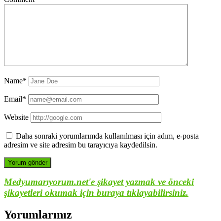
Name*
Email*
Website
Daha sonraki yorumlarımda kullanılması için adım, e-posta
adresim ve site adresim bu tarayıcıya kaydedilsin.
Medyumarıyorum.net'e şikayet yazmak ve önceki
şikayetleri okumak için buraya tıklayabilirsiniz.
Yorumlarınız