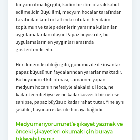
bir yanı olmadığı gibi, kadim bir ilim olarak kabul
edilmelidir. Büyü ilmi, medyum hocalar tarafından
tarafından kontrol altında tutulan, her daim
toplumun ve talep edenlerin yararına kullanılan
uygulamalardan oluşur. Papaz büyüsü de, bu
uygulamaların en yaygınları arasında
gösterilmektedir.
Her dönemde olduğu gibi, günümüzde de insanlar
papaz büyüsünün faydalarından yararlanmaktadır.
Bu büyünün etkili olması, tamamen yapan
medyum hocanın nefesiyle alakalıdır. Hoca, ne
kadar tecrübeliyse ve ne kadar kuvvetli bir nefese
sahipse, papaz büyüsü o kadar rahat tutar. Yine aynı
şekilde, büyünün etkisi de hocaya bağlıdır.
Medyumarıyorum.net’e şikayet yazmak ve
önceki şikayetleri okumak için buraya
tıklayabilirsiniz.