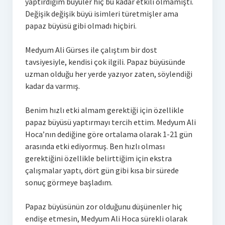
yaptırdığım büyüler hiç bu kadar etkili olmamıştı.
Değişik değişik büyü isimleri türetmişler ama
papaz büyüsü gibi olmadı hiçbiri.
Medyum Ali Gürses ile çalıştım bir dost
tavsiyesiyle, kendisi çok ilgili. Papaz büyüsünde
uzman olduğu her yerde yazıyor zaten, söylendiği
kadar da varmış.
Benim hızlı etki almam gerektiği için özellikle
papaz büyüsü yaptırmayı tercih ettim. Medyum Ali
Hoca’nın dediğine göre ortalama olarak 1-21 gün
arasında etki ediyormuş. Ben hızlı olması
gerektiğini özellikle belirttiğim için ekstra
çalışmalar yaptı, dört gün gibi kısa bir sürede
sonuç görmeye başladım.
Papaz büyüsünün zor olduğunu düşünenler hiç
endişe etmesin, Medyum Ali Hoca sürekli olarak