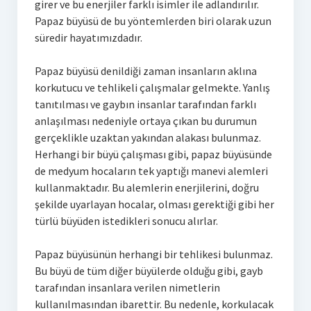
girer ve bu enerjiler farklı isimler ile adlandırılır.
Papaz büyüsü de bu yöntemlerden biri olarak uzun
süredir hayatımızdadır.
Papaz büyüsü denildiği zaman insanların aklına
korkutucu ve tehlikeli çalışmalar gelmekte. Yanlış
tanıtılması ve gaybın insanlar tarafından farklı
anlaşılması nedeniyle ortaya çıkan bu durumun
gerçeklikle uzaktan yakından alakası bulunmaz.
Herhangi bir büyü çalışması gibi, papaz büyüsünde
de medyum hocaların tek yaptığı manevi alemleri
kullanmaktadır. Bu alemlerin enerjilerini, doğru
şekilde uyarlayan hocalar, olması gerektiği gibi her
türlü büyüden istedikleri sonucu alırlar.
Papaz büyüsünün herhangi bir tehlikesi bulunmaz.
Bu büyü de tüm diğer büyülerde olduğu gibi, gayb
tarafından insanlara verilen nimetlerin
kullanılmasından ibarettir. Bu nedenle, korkulacak