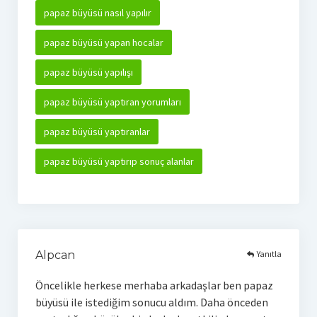
papaz büyüsü nasıl yapılır
papaz büyüsü yapan hocalar
papaz büyüsü yapılışı
papaz büyüsü yaptıran yorumları
papaz büyüsü yaptıranlar
papaz büyüsü yaptırıp sonuç alanlar
Yanıtla
Alpcan
Öncelikle herkese merhaba arkadaşlar ben papaz
büyüsü ile istediğim sonucu aldım. Daha önceden