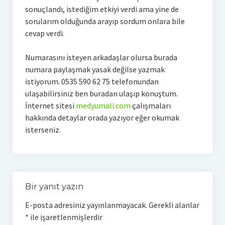
sonuçlandı, istediğim etkiyi verdi ama yine de
sorularım olduğunda arayıp sordum onlara bile
cevap verdi.
Numarasını isteyen arkadaşlar olursa burada
numara paylaşmak yasak değilse yazmak
istiyorum. 0535 590 62 75 telefonundan
ulaşabilirsiniz ben buradan ulaşıp konuştum.
İnternet sitesi
medyumali.com
çalışmaları
hakkında detaylar orada yazıyor eğer okumak
isterseniz.
Bir yanıt yazın
E-posta adresiniz yayınlanmayacak.
Gerekli alanlar
*
ile işaretlenmişlerdir