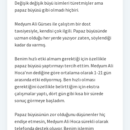
Değişik değişik büyü isimleri türetmişler ama
papaz büyüsü gibi olmadı hiçbiri.
Medyum Ali Gürses ile çalıştım bir dost
tavsiyesiyle, kendisi çok ilgili. Papaz büyüsünde
uzman olduğu her yerde yazıyor zaten, söylendiği
kadar da varmış.
Benim hızlı etki almam gerektiği için özellikle
papaz büyüsü yaptırmayı tercih ettim. Medyum Ali
Hoca’nın dediğine göre ortalama olarak 1-21 gün
arasında etki ediyormuş. Ben hızlı olması
gerektiğini özellikle belirttiğim için ekstra
çalışmalar yaptı, dört gün gibi kısa bir sürede
sonuç görmeye başladım.
Papaz büyüsünün zor olduğunu düşünenler hiç
endişe etmesin, Medyum Ali Hoca sürekli olarak
telefonda destek oluyor. Benim işlemim