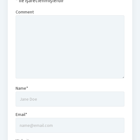
*
ile işaretlenmişlerdir
Comment
Name*
Email*