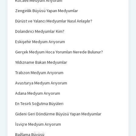
Kocaeli Medyum Arıyorum
Zenginlik Büyüsü Yapan Medyumlar
Dürüst ve Yalancı Medyumlar Nasıl Anlaşılır?
Dolandırıcı Medyumlar Kim?
Eskişehir Medyum Arıyorum
Gerçek Medyum Hoca Yorumları Nerede Bulunur?
Yıldızname Bakan Medyumlar
Trabzon Medyum Arıyorum
Avusturya Medyum Arıyorum
Adana Medyum Arıyorum
En Tesirli Soğutma Büyüleri
Gideni Geri Döndürme Büyüsü Yapan Medyumlar
İsviçre Medyum Arıyorum
Bağlama Büyüsü