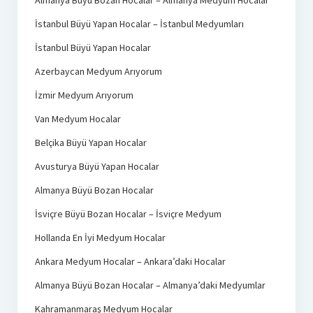
Almanya Büyü Bozan Hocalar – Almanya Medyum Hocalar
İstanbul Büyü Yapan Hocalar – İstanbul Medyumları
İstanbul Büyü Yapan Hocalar
Azerbaycan Medyum Arıyorum
İzmir Medyum Arıyorum
Van Medyum Hocalar
Belçika Büyü Yapan Hocalar
Avusturya Büyü Yapan Hocalar
Almanya Büyü Bozan Hocalar
İsviçre Büyü Bozan Hocalar – İsviçre Medyum
Hollanda En İyi Medyum Hocalar
Ankara Medyum Hocalar – Ankara’daki Hocalar
Almanya Büyü Bozan Hocalar – Almanya’daki Medyumlar
Kahramanmaraş Medyum Hocalar