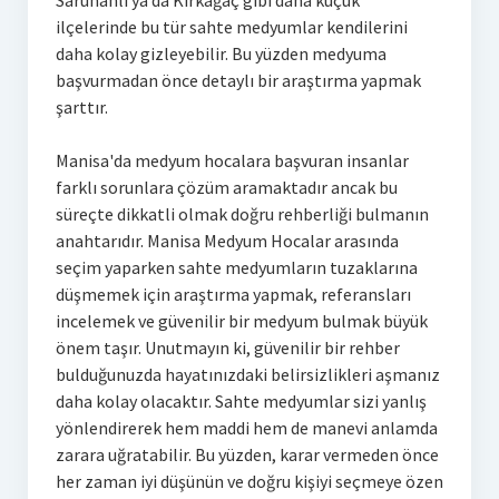
Saruhanlı ya da Kırkağaç gibi daha küçük
ilçelerinde bu tür sahte medyumlar kendilerini
daha kolay gizleyebilir. Bu yüzden medyuma
başvurmadan önce detaylı bir araştırma yapmak
şarttır.
Manisa'da medyum hocalara başvuran insanlar
farklı sorunlara çözüm aramaktadır ancak bu
süreçte dikkatli olmak doğru rehberliği bulmanın
anahtarıdır. Manisa Medyum Hocalar arasında
seçim yaparken sahte medyumların tuzaklarına
düşmemek için araştırma yapmak, referansları
incelemek ve güvenilir bir medyum bulmak büyük
önem taşır. Unutmayın ki, güvenilir bir rehber
bulduğunuzda hayatınızdaki belirsizlikleri aşmanız
daha kolay olacaktır. Sahte medyumlar sizi yanlış
yönlendirerek hem maddi hem de manevi anlamda
zarara uğratabilir. Bu yüzden, karar vermeden önce
her zaman iyi düşünün ve doğru kişiyi seçmeye özen