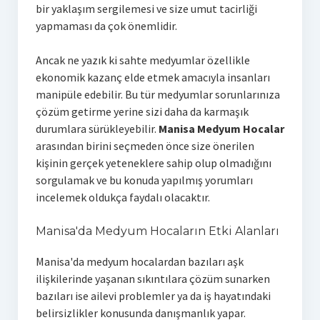
bir yaklaşım sergilemesi ve size umut tacirliği
yapmaması da çok önemlidir.
Ancak ne yazık ki sahte medyumlar özellikle
ekonomik kazanç elde etmek amacıyla insanları
manipüle edebilir. Bu tür medyumlar sorunlarınıza
çözüm getirme yerine sizi daha da karmaşık
durumlara sürükleyebilir.
Manisa Medyum Hocalar
arasından birini seçmeden önce size önerilen
kişinin gerçek yeteneklere sahip olup olmadığını
sorgulamak ve bu konuda yapılmış yorumları
incelemek oldukça faydalı olacaktır.
Manisa'da Medyum Hocaların Etki Alanları
Manisa'da medyum hocalardan bazıları aşk
ilişkilerinde yaşanan sıkıntılara çözüm sunarken
bazıları ise ailevi problemler ya da iş hayatındaki
belirsizlikler konusunda danışmanlık yapar.