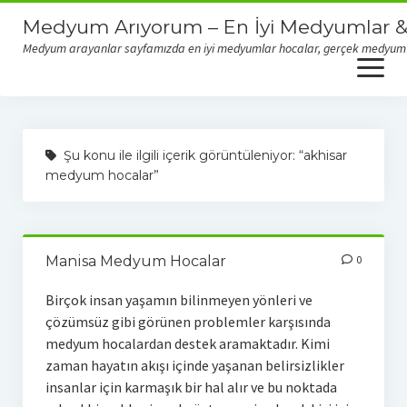
Medyum Arıyorum – En İyi Medyumlar &
Medyum arayanlar sayfamızda en iyi medyumlar hocalar, gerçek medyum yor
open
menu
Gerçek Medyumlar & Dolandırıcı Medyumlar
Şu konu ile ilgili içerik görüntüleniyor: “akhisar
medyum hocalar”
Manisa Medyum Hocalar
0
Birçok insan yaşamın bilinmeyen yönleri ve
çözümsüz gibi görünen problemler karşısında
medyum hocalardan destek aramaktadır. Kimi
zaman hayatın akışı içinde yaşanan belirsizlikler
insanlar için karmaşık bir hal alır ve bu noktada