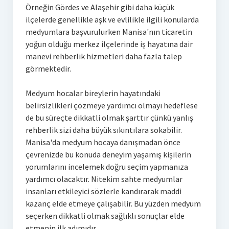
Örneğin Gördes ve Alaşehir gibi daha küçük
ilçelerde genellikle aşk ve evlilikle ilgili konularda
medyumlara başvurulurken Manisa'nın ticaretin
yoğun olduğu merkez ilçelerinde iş hayatına dair
manevi rehberlik hizmetleri daha fazla talep
görmektedir.
Medyum hocalar bireylerin hayatındaki
belirsizlikleri çözmeye yardımcı olmayı hedeflese
de bu süreçte dikkatli olmak şarttır çünkü yanlış
rehberlik sizi daha büyük sıkıntılara sokabilir.
Manisa'da medyum hocaya danışmadan önce
çevrenizde bu konuda deneyim yaşamış kişilerin
yorumlarını incelemek doğru seçim yapmanıza
yardımcı olacaktır. Nitekim sahte medyumlar
insanları etkileyici sözlerle kandırarak maddi
kazanç elde etmeye çalışabilir. Bu yüzden medyum
seçerken dikkatli olmak sağlıklı sonuçlar elde
etmenin ilk adımıdır.