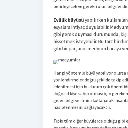
belirleyecek ve gerekli olan bilgilendi
Evlilik büyüsü
yapılırken kullanılan
eşyalara ihtiyaç duyulabilir. Medyu
gibi gerek duyması durumunda, kişile
hissetmek isteyebilir. Bu tarz bir dur
gibi bir parçanın medyum hocaya veri
Hangi yöntemle büyü yapılıyor olursa
yönlendirmeler doğru şekilde takip edil
edebilmesi için bu durum çok önemlidi
doğru etkiye sahip olması için gereke
gelen bilgi ve ilmini kullanarak insanla
nasiplenmesini sağlayacaktır.
Tıpkı tüm diğer büyülerde olduğu gibi
hocadır. Medyum hocayı doğru seçmek i