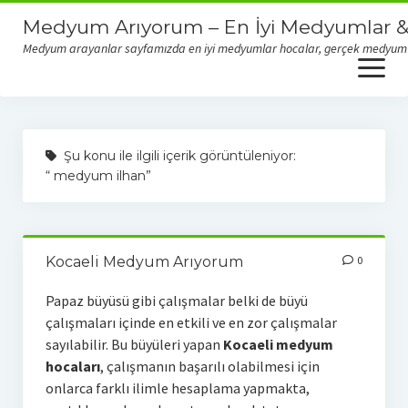
Medyum Arıyorum – En İyi Medyumlar &
Medyum arayanlar sayfamızda en iyi medyumlar hocalar, gerçek medyum yor
open
menu
Gerçek Medyumlar & Dolandırıcı Medyumlar
Şu konu ile ilgili içerik görüntüleniyor:
“ medyum ilhan”
Kocaeli Medyum Arıyorum
0
Papaz büyüsü gibi çalışmalar belki de büyü
çalışmaları içinde en etkili ve en zor çalışmalar
sayılabilir. Bu büyüleri yapan
Kocaeli medyum
hocaları
, çalışmanın başarılı olabilmesi için
onlarca farklı ilimle hesaplama yapmakta,