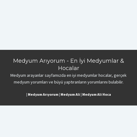
Medyum Arıyorum - En İyi Medyumlar &
Hocalar
Medyum arayanlar sayfamızda en iyi medyumlar hocalar, gerçek
medyum yorumları ve büyü yaptıranların yorumlarını bulabilir.
|
Medyum Arıyorum
|
Medyum Ali
|
Medyum Ali Hoca