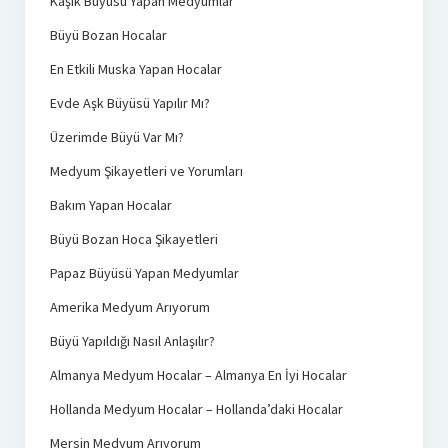
Kaşık Büyüsü Yapan Medyumlar
Büyü Bozan Hocalar
En Etkili Muska Yapan Hocalar
Evde Aşk Büyüsü Yapılır Mı?
Üzerimde Büyü Var Mı?
Medyum Şikayetleri ve Yorumları
Bakım Yapan Hocalar
Büyü Bozan Hoca Şikayetleri
Papaz Büyüsü Yapan Medyumlar
Amerika Medyum Arıyorum
Büyü Yapıldığı Nasıl Anlaşılır?
Almanya Medyum Hocalar – Almanya En İyi Hocalar
Hollanda Medyum Hocalar – Hollanda’daki Hocalar
Mersin Medyum Arıyorum