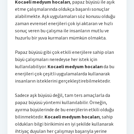
Kocaeli medyum hocaları
, papaz büyüsü ile aşık
etme çalışmalarında oldukça başarılı sonuçlar
alabilmekte. Aşk uygulamaları söz konusu olduğu
zaman evrensel enerjileri çok iyi aktaran ve hızlı
sonuç veren bu çalışma ile insanların mutlu ve
huzurlu bir yuva kurmaları mümkün olmakta.
Papaz büyüsü gibi çok etkili enerjilere sahip olan
büyü çalışmaları neredeyse her istek için
kullanılabiliyor.
Kocaeli medyum hocaları
da bu
enerjileri çok çeşitli uygulamalarda kullanarak
insanların isteklerini gerçekleştirebilmektedir.
Sadece aşk büyüsü değil, tam ters amaçlarla da
papaz büyüsü yöntemi kullanılabilir. Örneğin,
ayırma büyülerinde de bu enerjilerin etkili olduğu
bilinmektedir.
Kocaeli medyum hocaları
, sahip
oldukları bilgi birikimini en iyi şekilde kullanarak
ihtiyaç duyulan her çalışmayı başarıyla yerine