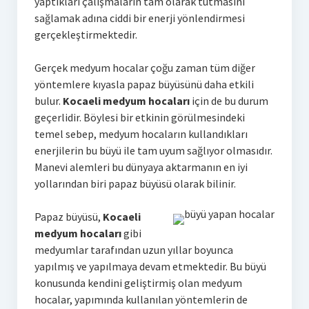
yaptıkları çalışmaların tam olarak tutmasını
sağlamak adına ciddi bir enerji yönlendirmesi
gerçekleştirmektedir.
Gerçek medyum hocalar çoğu zaman tüm diğer
yöntemlere kıyasla papaz büyüsünü daha etkili
bulur.
Kocaeli medyum hocaları
için de bu durum
geçerlidir. Böylesi bir etkinin görülmesindeki
temel sebep, medyum hocaların kullandıkları
enerjilerin bu büyü ile tam uyum sağlıyor olmasıdır.
Manevi alemleri bu dünyaya aktarmanın en iyi
yollarından biri papaz büyüsü olarak bilinir.
Papaz büyüsü,
Kocaeli
medyum hocaları
gibi
medyumlar tarafından uzun yıllar boyunca
yapılmış ve yapılmaya devam etmektedir. Bu büyü
konusunda kendini geliştirmiş olan medyum
hocalar, yapımında kullanılan yöntemlerin de