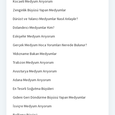
Kocaeli Medyum Arıyorum
Zenginlik Büyüsü Yapan Medyumlar
Dürüst ve Yalancı Medyumlar Nasıl Anlaşılır?
Dolandırıcı Medyumlar Kim?
Eskişehir Medyum Arıyorum
Gerçek Medyum Hoca Yorumları Nerede Bulunur?
Yıldızname Bakan Medyumlar
Trabzon Medyum Arıyorum
Avusturya Medyum Arıyorum
Adana Medyum Arıyorum
En Tesirli Soğutma Büyüleri
Gideni Geri Döndürme Büyüsü Yapan Medyumlar
İsviçre Medyum Arıyorum
Bağlama Büyüsü