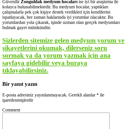
Güvenilir
Zonguldak medyum hocaları
ise iyi bir araştırma ile
kolayca bulunabilmektedir. Bu medyum hocalar, yaptıkları
çalışmalarla pek çok kişiye destek verdikleri için kendilerini
ispatlayacak, her zaman haklarında iyi yorumlar olacaktır. Bu
yorumlardan yola çıkarak, işinde uzman olan gerçek medyumları
bulmak gayet mümkündür.
Sizlerden sitemize gelen medyum yorum ve
şikayetlerini okumak, dilerseniz soru
sormak ya da yorum yazmak için ana
sayfaya gidebilir veya buraya
tıklayabilirsiniz.
Bir yanıt yazın
E-posta adresiniz yayınlanmayacak.
Gerekli alanlar
*
ile
işaretlenmişlerdir
Comment