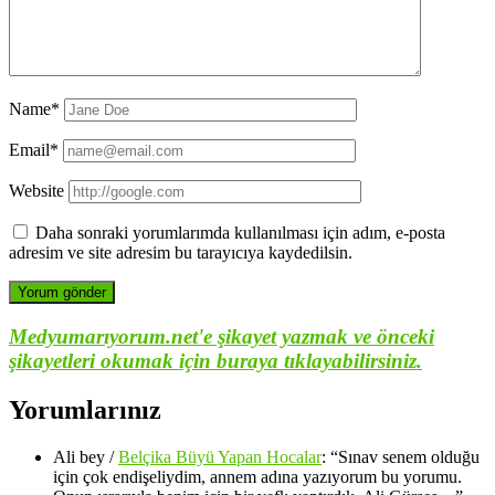
Name*
Email*
Website
Daha sonraki yorumlarımda kullanılması için adım, e-posta
adresim ve site adresim bu tarayıcıya kaydedilsin.
Medyumarıyorum.net'e şikayet yazmak ve önceki
şikayetleri okumak için buraya tıklayabilirsiniz.
Yorumlarınız
Ali bey
/
Belçika Büyü Yapan Hocalar
: “
Sınav senem olduğu
için çok endişeliydim, annem adına yazıyorum bu yorumu.