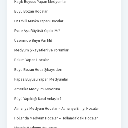
Kaşık Büyüsü Yapan Medyumlar
Büyü Bozan Hocalar
En Etkili Muska Yapan Hocalar
Evde Aşk Büyüsü Yapılır Mı?
Üzerimde Büyü Var Mı?
Medyum Şikayetleri ve Yorumları
Bakım Yapan Hocalar
Büyü Bozan Hoca Şikayetleri
Papaz Büyüsü Yapan Medyumlar
Amerika Medyum Arıyorum
Büyü Yapıldığı Nasıl Anlaşılır?
Almanya Medyum Hocalar – Almanya En İyi Hocalar
Hollanda Medyum Hocalar – Hollanda’daki Hocalar
Mersin Medyum Arıyorum