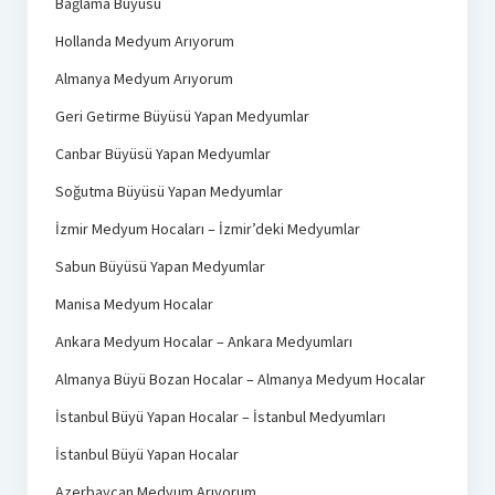
Bağlama Büyüsü
Hollanda Medyum Arıyorum
Almanya Medyum Arıyorum
Geri Getirme Büyüsü Yapan Medyumlar
Canbar Büyüsü Yapan Medyumlar
Soğutma Büyüsü Yapan Medyumlar
İzmir Medyum Hocaları – İzmir’deki Medyumlar
Sabun Büyüsü Yapan Medyumlar
Manisa Medyum Hocalar
Ankara Medyum Hocalar – Ankara Medyumları
Almanya Büyü Bozan Hocalar – Almanya Medyum Hocalar
İstanbul Büyü Yapan Hocalar – İstanbul Medyumları
İstanbul Büyü Yapan Hocalar
Azerbaycan Medyum Arıyorum