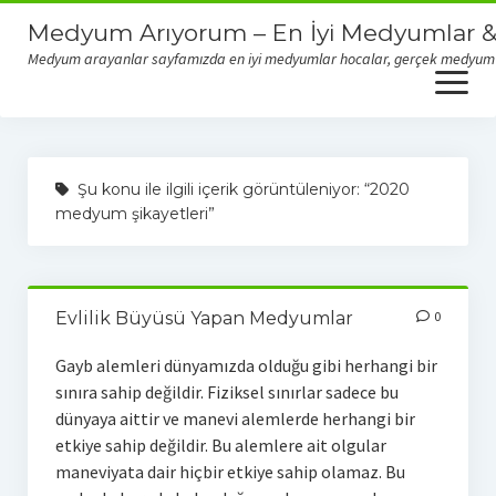
Medyum Arıyorum – En İyi Medyumlar &
Medyum arayanlar sayfamızda en iyi medyumlar hocalar, gerçek medyum yor
open
menu
Gerçek Medyumlar & Dolandırıcı Medyumlar
Şu konu ile ilgili içerik görüntüleniyor: “2020
medyum şikayetleri”
Evlilik Büyüsü Yapan Medyumlar
0
Gayb alemleri dünyamızda olduğu gibi herhangi bir
sınıra sahip değildir. Fiziksel sınırlar sadece bu
dünyaya aittir ve manevi alemlerde herhangi bir
etkiye sahip değildir. Bu alemlere ait olgular
maneviyata dair hiçbir etkiye sahip olamaz. Bu