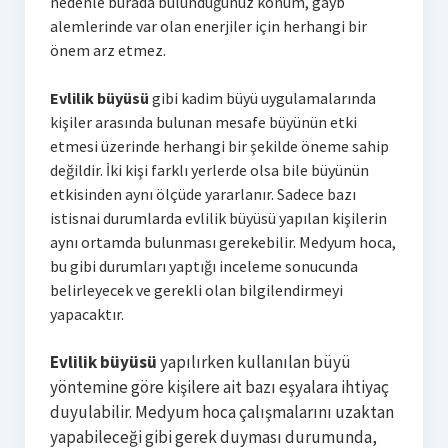
nedenle burada bulunduğunuz konum, gayb
alemlerinde var olan enerjiler için herhangi bir
önem arz etmez.
Evlilik büyüsü
gibi kadim büyü uygulamalarında
kişiler arasında bulunan mesafe büyünün etki
etmesi üzerinde herhangi bir şekilde öneme sahip
değildir. İki kişi farklı yerlerde olsa bile büyünün
etkisinden aynı ölçüde yararlanır. Sadece bazı
istisnai durumlarda evlilik büyüsü yapılan kişilerin
aynı ortamda bulunması gerekebilir. Medyum hoca,
bu gibi durumları yaptığı inceleme sonucunda
belirleyecek ve gerekli olan bilgilendirmeyi
yapacaktır.
Evlilik büyüsü
yapılırken kullanılan büyü
yöntemine göre kişilere ait bazı eşyalara ihtiyaç
duyulabilir. Medyum hoca çalışmalarını uzaktan
yapabileceği gibi gerek duyması durumunda,