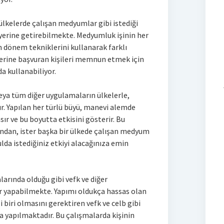
 ülkelerde çalışan medyumlar gibi istediği
e yerine getirebilmekte. Medyumluk işinin her
 dönem tekniklerini kullanarak farklı
rine başvuran kişileri memnun etmek için
a kullanabiliyor.
ya tüm diğer uygulamaların ülkelerle,
. Yapılan her türlü büyü, manevi alemde
sır ve bu boyutta etkisini gösterir. Bu
ndan, ister başka bir ülkede çalışan medyum
lda istediğiniz etkiyi alacağınıza emin
arında olduğu gibi vefk ve diğer
er yapabilmekte. Yapımı oldukça hassas olan
iri olmasını gerektiren vefk ve celb gibi
 yapılmaktadır. Bu çalışmalarda kişinin