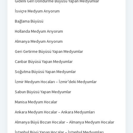
Gideni Geri Döndürme Büyüsü Yapan Medyumlar
İsviçre Medyum Arıyorum
Bağlama Büyüsü
Hollanda Medyum Arıyorum
Almanya Medyum Arıyorum
Geri Getirme Büyüsü Yapan Medyumlar
Canbar Büyüsü Yapan Medyumlar
Soğutma Büyüsü Yapan Medyumlar
İzmir Medyum Hocaları – İzmir’deki Medyumlar
Sabun Büyüsü Yapan Medyumlar
Manisa Medyum Hocalar
Ankara Medyum Hocalar – Ankara Medyumları
Almanya Büyü Bozan Hocalar – Almanya Medyum Hocalar
İstanbul Büyü Yapan Hocalar – İstanbul Medyumları