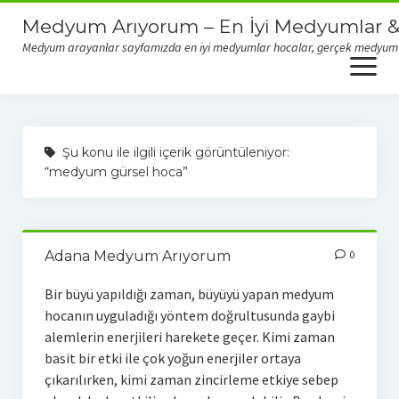
Medyum Arıyorum – En İyi Medyumlar &
Medyum arayanlar sayfamızda en iyi medyumlar hocalar, gerçek medyum yor
open
menu
Gerçek Medyumlar & Dolandırıcı Medyumlar
Şu konu ile ilgili içerik görüntüleniyor:
“medyum gürsel hoca”
Adana Medyum Arıyorum
0
Bir büyü yapıldığı zaman, büyüyü yapan medyum
hocanın uyguladığı yöntem doğrultusunda gaybi
alemlerin enerjileri harekete geçer. Kimi zaman
basit bir etki ile çok yoğun enerjiler ortaya
çıkarılırken, kimi zaman zincirleme etkiye sebep