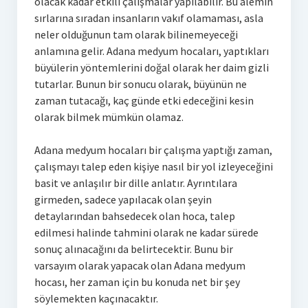
olacak kadar etkili çalışmalar yapılabilir. Bu alemin
sırlarına sıradan insanların vakıf olamaması, asla
neler olduğunun tam olarak bilinemeyeceği
anlamına gelir. Adana medyum hocaları, yaptıkları
büyülerin yöntemlerini doğal olarak her daim gizli
tutarlar. Bunun bir sonucu olarak, büyünün ne
zaman tutacağı, kaç günde etki edeceğini kesin
olarak bilmek mümkün olamaz.
Adana medyum hocaları bir çalışma yaptığı zaman,
çalışmayı talep eden kişiye nasıl bir yol izleyeceğini
basit ve anlaşılır bir dille anlatır. Ayrıntılara
girmeden, sadece yapılacak olan şeyin
detaylarından bahsedecek olan hoca, talep
edilmesi halinde tahmini olarak ne kadar sürede
sonuç alınacağını da belirtecektir. Bunu bir
varsayım olarak yapacak olan Adana medyum
hocası, her zaman için bu konuda net bir şey
söylemekten kaçınacaktır.