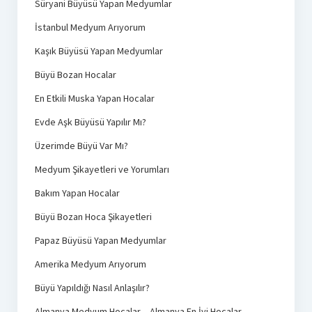
Süryani Büyüsü Yapan Medyumlar
İstanbul Medyum Arıyorum
Kaşık Büyüsü Yapan Medyumlar
Büyü Bozan Hocalar
En Etkili Muska Yapan Hocalar
Evde Aşk Büyüsü Yapılır Mı?
Üzerimde Büyü Var Mı?
Medyum Şikayetleri ve Yorumları
Bakım Yapan Hocalar
Büyü Bozan Hoca Şikayetleri
Papaz Büyüsü Yapan Medyumlar
Amerika Medyum Arıyorum
Büyü Yapıldığı Nasıl Anlaşılır?
Almanya Medyum Hocalar – Almanya En İyi Hocalar