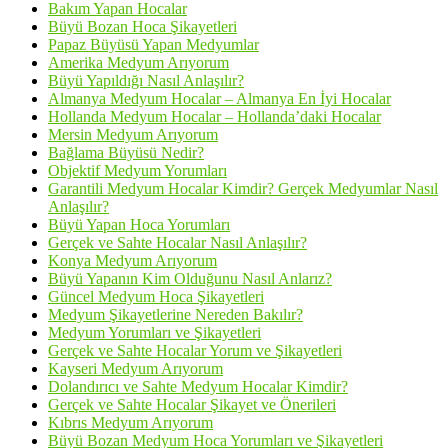
Bakım Yapan Hocalar
Büyü Bozan Hoca Şikayetleri
Papaz Büyüsü Yapan Medyumlar
Amerika Medyum Arıyorum
Büyü Yapıldığı Nasıl Anlaşılır?
Almanya Medyum Hocalar – Almanya En İyi Hocalar
Hollanda Medyum Hocalar – Hollanda’daki Hocalar
Mersin Medyum Arıyorum
Bağlama Büyüsü Nedir?
Objektif Medyum Yorumları
Garantili Medyum Hocalar Kimdir? Gerçek Medyumlar Nasıl
Anlaşılır?
Büyü Yapan Hoca Yorumları
Gerçek ve Sahte Hocalar Nasıl Anlaşılır?
Konya Medyum Arıyorum
Büyü Yapanın Kim Olduğunu Nasıl Anlarız?
Güncel Medyum Hoca Şikayetleri
Medyum Şikayetlerine Nereden Bakılır?
Medyum Yorumları ve Şikayetleri
Gerçek ve Sahte Hocalar Yorum ve Şikayetleri
Kayseri Medyum Arıyorum
Dolandırıcı ve Sahte Medyum Hocalar Kimdir?
Gerçek ve Sahte Hocalar Şikayet ve Önerileri
Kıbrıs Medyum Arıyorum
Büyü Bozan Medyum Hoca Yorumları ve Şikayetleri