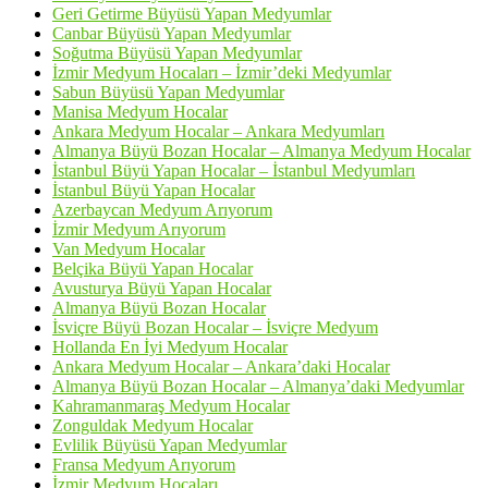
Geri Getirme Büyüsü Yapan Medyumlar
Canbar Büyüsü Yapan Medyumlar
Soğutma Büyüsü Yapan Medyumlar
İzmir Medyum Hocaları – İzmir’deki Medyumlar
Sabun Büyüsü Yapan Medyumlar
Manisa Medyum Hocalar
Ankara Medyum Hocalar – Ankara Medyumları
Almanya Büyü Bozan Hocalar – Almanya Medyum Hocalar
İstanbul Büyü Yapan Hocalar – İstanbul Medyumları
İstanbul Büyü Yapan Hocalar
Azerbaycan Medyum Arıyorum
İzmir Medyum Arıyorum
Van Medyum Hocalar
Belçika Büyü Yapan Hocalar
Avusturya Büyü Yapan Hocalar
Almanya Büyü Bozan Hocalar
İsviçre Büyü Bozan Hocalar – İsviçre Medyum
Hollanda En İyi Medyum Hocalar
Ankara Medyum Hocalar – Ankara’daki Hocalar
Almanya Büyü Bozan Hocalar – Almanya’daki Medyumlar
Kahramanmaraş Medyum Hocalar
Zonguldak Medyum Hocalar
Evlilik Büyüsü Yapan Medyumlar
Fransa Medyum Arıyorum
İzmir Medyum Hocaları