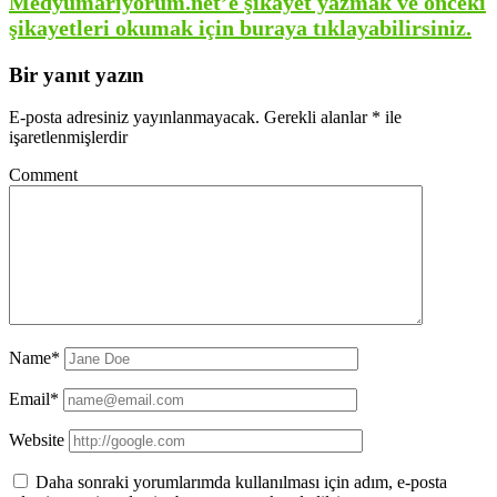
Medyumarıyorum.net’e şikayet yazmak ve önceki
şikayetleri okumak için buraya tıklayabilirsiniz.
Bir yanıt yazın
E-posta adresiniz yayınlanmayacak.
Gerekli alanlar
*
ile
işaretlenmişlerdir
Comment
Name*
Email*
Website
Daha sonraki yorumlarımda kullanılması için adım, e-posta